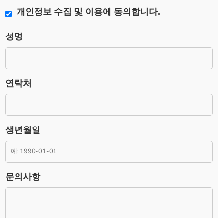
한 최소한의 범위 내에서 개인정보를 수집하고 있습니다.
개인정보 수집 및 이용에 동의합니다.
2. 수집하는 개인정보의 항목.
성명
– 필수항목 : 이름, 연락처, 문의사항, 생년월일, 주소
– 수집방법 : 웹사이트에 고객이 직접 입력.
3. 개인정보의 처리 및 보유기간.
본 홈페이지는 개인정보 수집 및 이용목적이 달성된 후에는 해당 정보
연락처
를 지체 없이 파기합니다.
단, 다음의 정보에 대해서는 아래의 이유로 명시한 기간 동안 보존합니
다.
– 보존 항목 : 이름, 연락처, 문의사항.
– 보존 근거 : 소비자의 불만 또는 분쟁처리에 관한 기록.(전자상거래
생년월일
등에서의 소비자보호에 관한 법률.)
– 보존 기간 : 3년
4. 부동의에 따른 고지사항
위 개인정보 제공에 대해서 부동의할 수 있으나, 이 경우 게시판의 내
문의사항
용 입력을 할 수 없어 관심고객 등록이 불가능합니다.