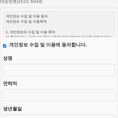
대표번호(1522-5043)
개인정보 수집 및 이용 동의
개인정보 수집 및 이용목적.
1. 개인정보의 수집 및 이용 목적.
본 홈페이지는 고객님의 문의사항에 대한 답변 및 안내를 위하여 필요
한 최소한의 범위 내에서 개인정보를 수집하고 있습니다.
개인정보 수집 및 이용에 동의합니다.
2. 수집하는 개인정보의 항목.
성명
– 필수항목 : 이름, 연락처, 문의사항, 생년월일, 주소
– 수집방법 : 웹사이트에 고객이 직접 입력.
3. 개인정보의 처리 및 보유기간.
본 홈페이지는 개인정보 수집 및 이용목적이 달성된 후에는 해당 정보
연락처
를 지체 없이 파기합니다.
단, 다음의 정보에 대해서는 아래의 이유로 명시한 기간 동안 보존합니
다.
– 보존 항목 : 이름, 연락처, 문의사항.
– 보존 근거 : 소비자의 불만 또는 분쟁처리에 관한 기록.(전자상거래
생년월일
등에서의 소비자보호에 관한 법률.)
– 보존 기간 : 3년