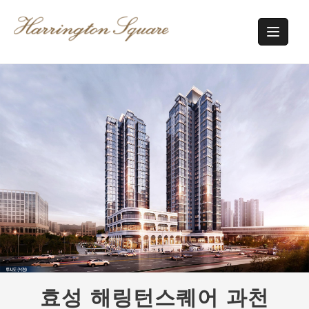
Skip
to
content
효성 해링턴스퀘어 과천